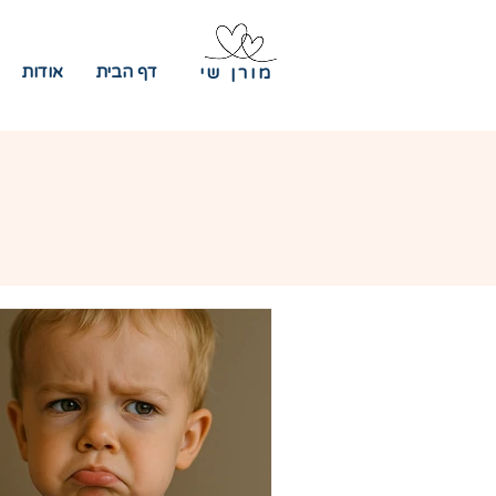
דף הבית
אודות
מורן שי