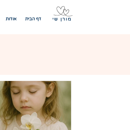
דף הבית
אודות
מורן שי