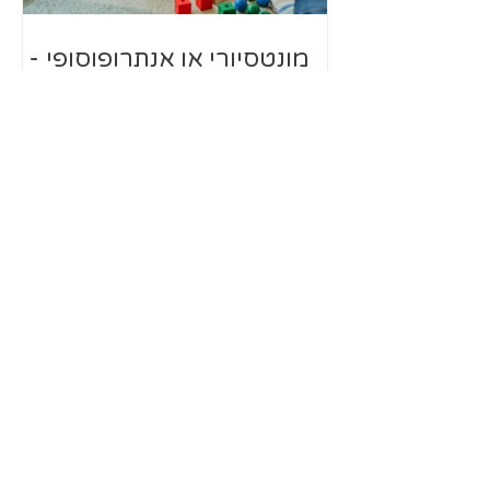
מונטסיורי או אנתרופוסופי -
יתרונות, חסרונות וההבדלים
הגישה ההיקשרותית - מהי
ואיך היא רואה את הילד