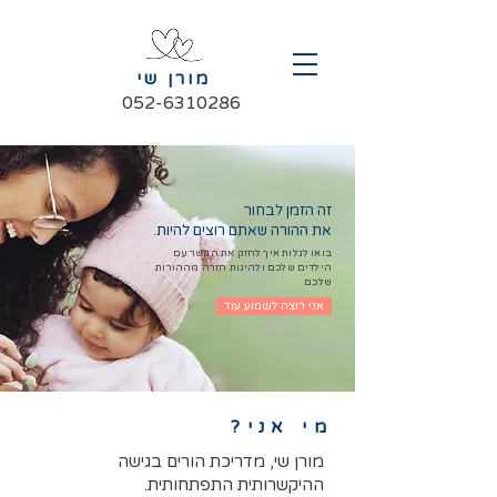
מורן שי
052-6310286
זה הזמן לבחור
את ההורה שאתם רוצים להיות.
בואו לגלות איך לחזק את הקשר עם
הילדים שלכם
ולהינות חזרה מההורות
שלכם
אני רוצה לשמוע עוד
מי אני?
מורן שי, מדריכת הורים בגישה
ההיקשרותית התפתחותית.