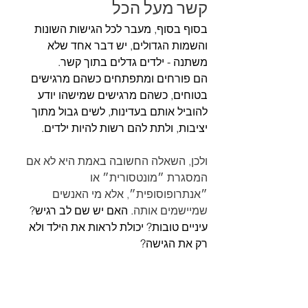
קשר מעל הכל
בסוף בסוף, מעבר לכל הגישות השונות 
והשמות הגדולים, יש דבר אחד שלא 
משתנה - ילדים גדלים בתוך קשר. 
הם פורחים ומתפתחים כשהם מרגישים 
בטוחים, כשהם מרגישים שמישהו יודע 
להוביל אותם בעדינות, לשים גבול מתוך 
יציבות, ולתת להם רשות להיות ילדים.
ולכן, השאלה החשובה באמת היא לא אם 
המסגרת ״מונטסורית״ או 
״אנתרופוסופית״, אלא מי האנשים 
שמיישמים אותה
. האם יש שם לב רגיש? 
עיניים טובות? יכולת לראות את הילד ולא 
רק את הגישה?
חשוב לזכור שגישה מוכרת ומעוצבת יכולה 
להפוך לקשה ומנוכרת בצוות שלא רואה את 
הילד, ומסגרת פשוטה וקטנה יכולה להפוך 