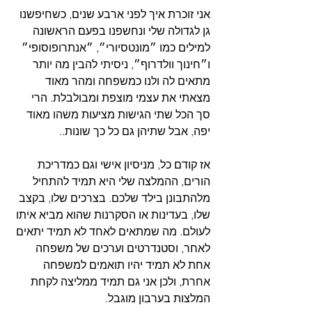
אני זוכרת איך לפני ארבע שנים, כשחיפשנו 
גן לגדולה שלי ונחשפנו בפעם הראשונה 
למילים כמו ״מונטסיורי״, ״אנתרופוסופי״ 
ו״חינוך וולדרוף״, ניסיתי להבין מה יותר 
מתאים לה ולנו כמשפחה ומהר מאוד 
מצאתי את עצמי מוצפת ומבולבלת. הרי 
סך הכל שתי הגישות מציעות משהו מאוד 
יפה, אבל שתיהן גם כל כך שונות..
אז קודם כל, מניסיון אישי וגם כמדריכת 
הורים, ההמלצה שלי היא תמיד להתחיל 
מלהתבונן בילד שלכם. בצרכים שלו, בקצב 
שלו, בעדינות או הסקרנות שהוא מביא איתו 
לעולם. מה שמתאים לאחד לא תמיד יתאים 
לאחר, וסטנדרטים וערכים של משפחה 
אחת לא תמיד יהיו תואמים למשפחה 
אחרת, ולכן אני גם תמיד ממליצה לקחת 
המלצות בערבון מוגבל.  