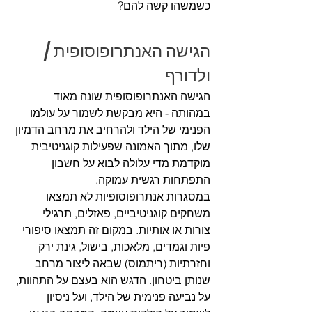
כשמשהו קשה להם? 
הגישה האנתרופוסופית / 
ולדורף
הגישה האנתרופוסופית שונה מאוד 
במהותה - היא מבקשת לשמור על עולמו 
הפנימי של הילד ולהרחיב את מרחב הדמיון 
שלו, מתוך האמונה שפעילות קוגניטיבית 
מוקדמת מדי עלולה לבוא על חשבון 
התפתחות רגשית עמוקה.
במסגרות אנתרופוסופיות לא תמצאו 
משחקים קוגניטיביים, פאזלים, תרגילי 
צורות או אותיות. במקום זה תמצאו סיפורי 
פיות וגמדים, מלאכות, בישול, גינת ירק 
וחזרתיות (ריתמוס) שבאה ליצור מרחב 
שנותן ביטחון. הדגש הוא בעצם על התהוות, 
על נביעה פנימית של הילד, ועל ניסיון 