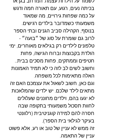
לשמור על הילדות עצמה. המרחב בגן או 
בכיתה נעים, רגוע, עם תאורה חמה ודגש 
על כמה שפחות גירויים, מה שמאוד 
משמעותי כשמדובר בילדים רגישים. 
בנוסף, הקהילה סביב הגנים ובתי הספר 
לרוב גם שומרת על סוג של ״בועה״ - 
טלפונים לילדים רק בגילאים מאוחרים, ימי 
הולדת בקבוצות וברוח הגישה, פחות 
חטיפים וממתקים, פחות מסכים בבית.. 
וחשוב לשים לב לזה כי לא תמיד האמונות 
האלה מתאימות לכל משפחה.
וגם כאן, חשוב לשאול את עצמכם האם זה 
מתאים לילד שלכם. יש ילדים שהמלאכות 
לא יגעו בהם, וילדים מחוננים שעלולים 
לחוות תסכול משמעותי בתקופה שבה 
חסרה להם למידה קוגניטיבית (רלוונטי 
בעיקר לגילאי בית הספר). 
זה ממש לא עניין של טוב או רע, אלא פשוט 
עניין של התאמה.